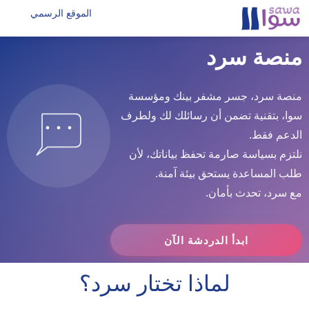
الموقع الرسمي
منصة سرد
منصة سرد، جسر مشفر بينك ومؤسسة
سوا، بتقنية تضمن أن رسائلك لك ولطرف
الدعم فقط.
نلتزم بسياسة صارمة تحفظ بياناتك، لأن
طلب المساعدة يستحق بيئة آمنة.
مع سرد، تحدث بأمان.
ابدأ الدردشة الآن
لماذا تختار سرد؟